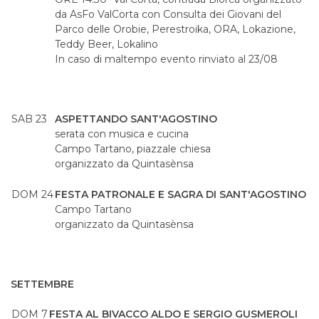
da AsFo ValCorta con Consulta dei Giovani del
Parco delle Orobie, Perestroika, ORA, Lokazione,
Teddy Beer, Lokalino
In caso di maltempo evento rinviato al 23/08
SAB 23
ASPETTANDO SANT'AGOSTINO
serata con musica e cucina
Campo Tartano, piazzale chiesa
organizzato da Quintasènsa
DOM 24
FESTA PATRONALE E SAGRA DI SANT'AGOSTINO
Campo Tartano
organizzato da Quintasènsa
SETTEMBRE
DOM 7
FESTA AL BIVACCO ALDO E SERGIO GUSMEROLI