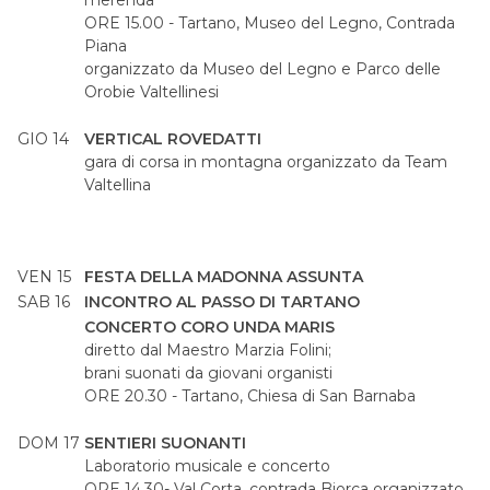
merenda
ORE 15.00 - Tartano, Museo del Legno, Contrada
Piana
organizzato da Museo del Legno e Parco delle
Orobie Valtellinesi
GIO 14
VERTICAL ROVEDATTI
gara di corsa in montagna organizzato da Team
Valtellina
VEN 15
FESTA DELLA MADONNA ASSUNTA
SAB 16
INCONTRO AL PASSO DI TARTANO
CONCERTO CORO UNDA MARIS
diretto dal Maestro Marzia Folini;
brani suonati da giovani organisti
ORE 20.30 - Tartano, Chiesa di San Barnaba
DOM 17
SENTIERI SUONANTI
Laboratorio musicale e concerto
ORE 14.30- Val Corta, contrada Biorca organizzato