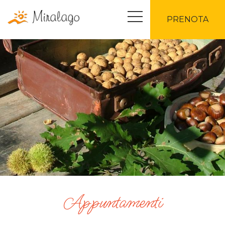
PRENOTA
Appuntamenti