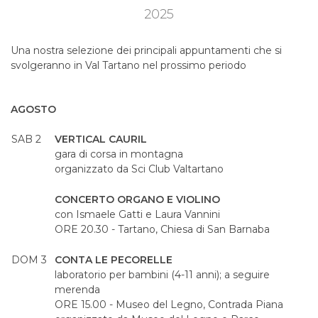
2025
Una nostra selezione dei principali appuntamenti che si
svolgeranno in Val Tartano nel prossimo periodo
AGOSTO
SAB 2
VERTICAL CAURIL
gara di corsa in montagna
organizzato da Sci Club Valtartano
CONCERTO ORGANO E VIOLINO
con Ismaele Gatti e Laura Vannini
ORE 20.30 - Tartano, Chiesa di San Barnaba
DOM 3
CONTA LE PECORELLE
laboratorio per bambini (4-11 anni); a seguire
merenda
ORE 15.00 - Museo del Legno, Contrada Piana