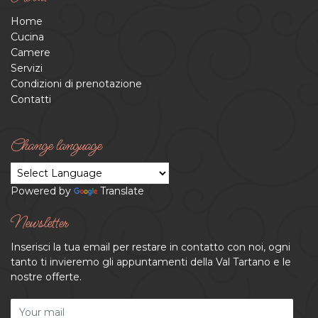
Home
Cucina
Camere
Servizi
Condizioni di prenotazione
Contatti
Change language
Powered by
Translate
Newsletter
Inserisci la tua email per restare in contatto con noi, ogni
tanto ti invieremo gli appuntamenti della Val Tartano e le
nostre offerte.