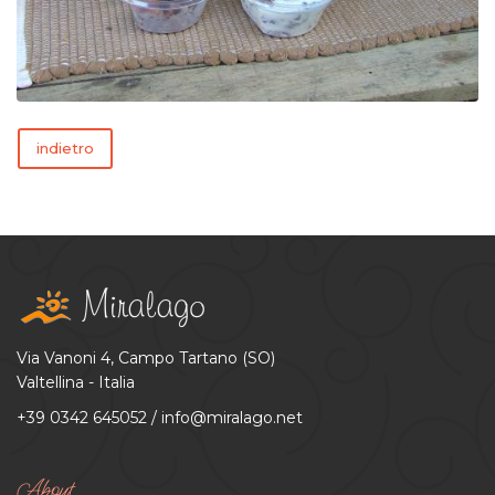
indietro
Via Vanoni 4, Campo Tartano (SO)
Valtellina - Italia
+39 0342 645052
/
info@miralago.net
About