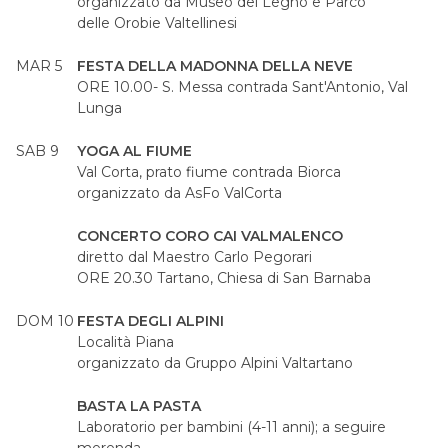
organizzato da Museo del Legno e Parco
delle Orobie Valtellinesi
MAR 5
FESTA DELLA MADONNA DELLA NEVE
ORE 10.00- S. Messa contrada Sant'Antonio, Val
Lunga
SAB 9
YOGA AL FIUME
Val Corta, prato fiume contrada Biorca
organizzato da AsFo ValCorta
CONCERTO CORO CAI VALMALENCO
diretto dal Maestro Carlo Pegorari
ORE 20.30 Tartano, Chiesa di San Barnaba
DOM 10
FESTA DEGLI ALPINI
Località Piana
organizzato da Gruppo Alpini Valtartano
BASTA LA PASTA
Laboratorio per bambini (4-11 anni); a seguire