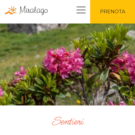
PRENOTA
Sentieri