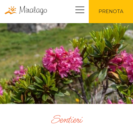
PRENOTA
Sentieri